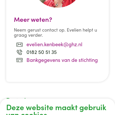
Meer weten?
Neem gerust contact op. Evelien helpt u
graag verder.
evelien.kenbeek@ghz.nl
0182 50 51 35
Bankgegevens van de stichting
Postadres
Deze website maakt gebruik
Stichting Vrienden van het GHZ
van cookies