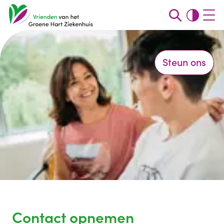
Steun ons
Contact opnemen