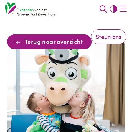
Steun ons
Terug naar overzicht