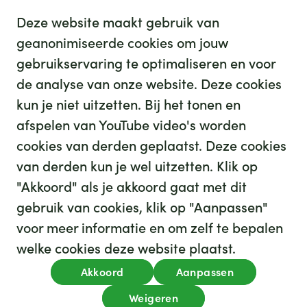
Deze website maakt gebruik van
geanonimiseerde cookies om jouw
gebruikservaring te optimaliseren en voor
de analyse van onze website. Deze cookies
Actuele projecten
kun je niet uitzetten. Bij het tonen en
afspelen van YouTube video's worden
cookies van derden geplaatst. Deze cookies
van derden kun je wel uitzetten. Klik op
"Akkoord" als je akkoord gaat met dit
gebruik van cookies, klik op "Aanpassen"
voor meer informatie en om zelf te bepalen
welke cookies deze website plaatst.
Akkoord
Aanpassen
privacy
cookies
disclaimer
www.ghz.nl
Weigeren