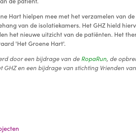
van de patiënt.
ne Hart hielpen mee met het verzamelen van de f
hang van de isolatiekamers. Het GHZ hield hierv
en het nieuwe uitzicht van de patiënten. Het th
raard 'Het Groene Hart'.
cierd door een bijdrage van de
RopaRun
, de opbre
het GHZ en een bijdrage van stichting Vrienden va
ojecten