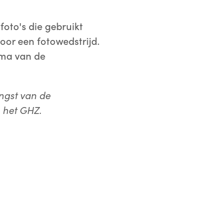
oto's die gebruikt
oor een fotowedstrijd.
ema van de
ngst van de
n het GHZ.