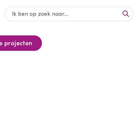
Afgeronde projecten
e projecten