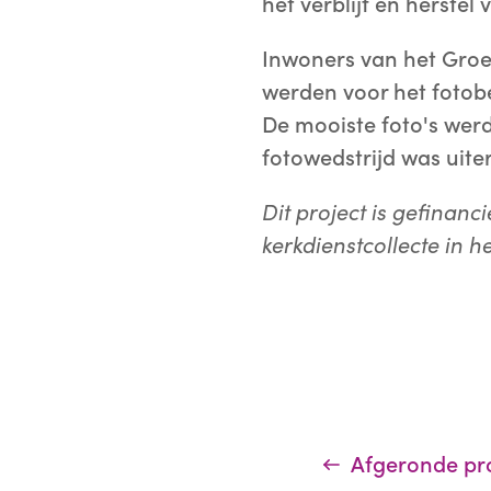
het verblijf en herstel 
Inwoners van het Groe
werden voor het fotobe
De mooiste foto's werd
fotowedstrijd was uite
Dit project is gefinan
kerkdienstcollecte in 
Afgeronde pr