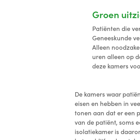
Groen uitzi
Patiënten die ve
Geneeskunde ver
Alleen noodzakel
uren alleen op d
deze kamers voo
De kamers waar patiënt
eisen en hebben in vee
tonen aan dat er een p
van de patiënt, soms ee
isolatiekamer is daaro