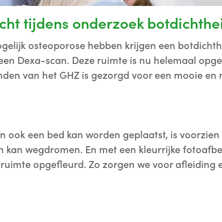
cht tijdens onderzoek botdichthe
ogelijk osteoporose hebben krijgen een botdicht
een Dexa-scan. Deze ruimte is nu helemaal opge
nden van het GHZ is gezorgd voor een mooie en n
n ook een bed kan worden geplaatst, is voorzien
n kan wegdromen. En met een kleurrijke fotoafbee
ruimte opgefleurd. Zo zorgen we voor afleiding 