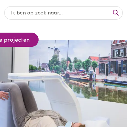
Afgeronde projecten
e projecten