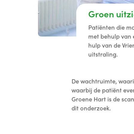
Groen uitzi
Patiënten die m
met behulp van 
hulp van de Vrie
uitstraling.
De wachtruimte, waari
waarbij de patiënt eve
Groene Hart is de scan
dit onderzoek.