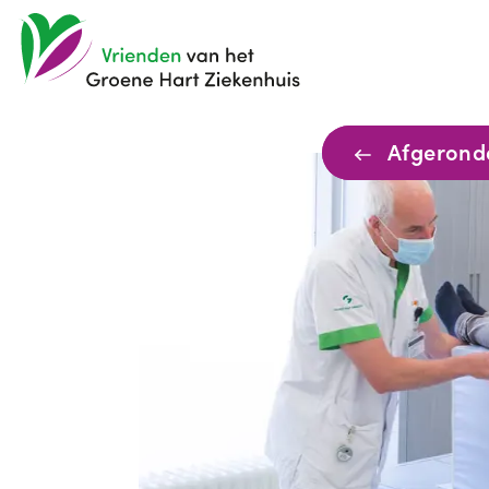
Afgerond