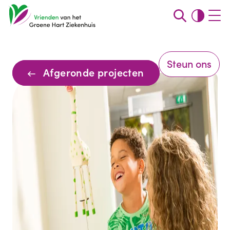
Steun ons
Afgeronde projecten