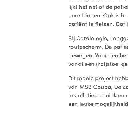
lijkt het net of de pat
naar binnen! Ook is he
patiënt te fietsen. Da
Bij Cardiologie, Long
routescherm. De pati
bewegen. Voor hen heb
vanaf een (rol)stoel g
Dit mooie project hebb
van MSB Gouda, De Za
Installatietechniek en
een leuke mogelijkheid