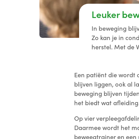
Leuker bew
In beweging blijv
Zo kan je in cond
herstel. Met de V
Een patiënt die wordt 
blijven liggen, ook al
beweging blijven tijdens
het biedt wat afleiding
Op vier verpleegafdeli
Daarmee wordt het mak
beweegtrainer en een 