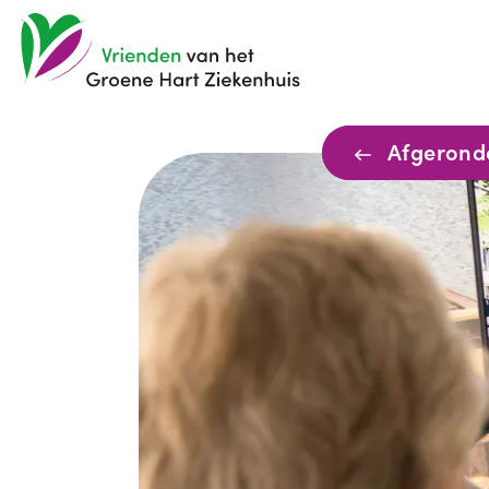
Afgerond