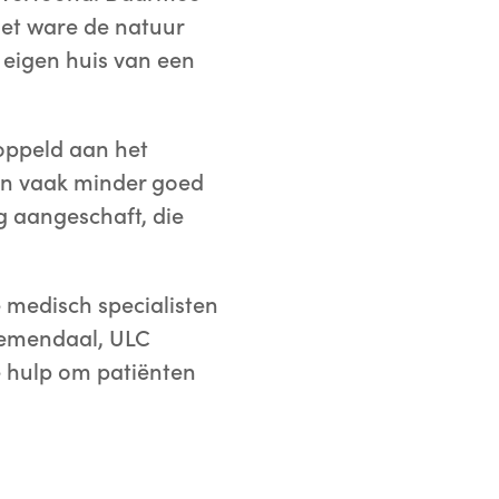
 het ware de natuur
 eigen huis van een
oppeld aan het
en vaak minder goed
g aangeschaft, die
 medisch specialisten
oemendaal, ULC
e hulp om patiënten