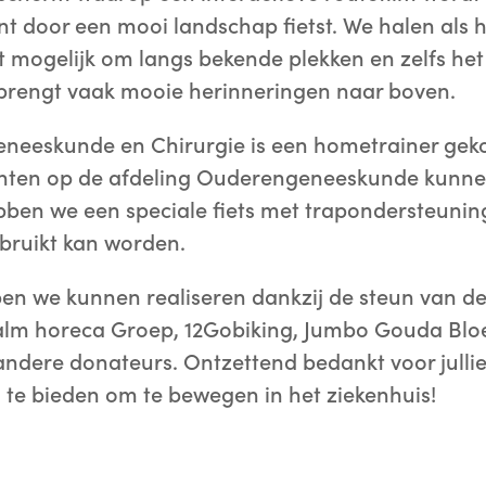
iënt door een mooi landschap fietst. We halen als
t mogelijk om langs bekende plekken en zelfs het
t brengt vaak mooie herinneringen naar boven.
geneeskunde en Chirurgie is een hometrainer gek
ënten op de afdeling Ouderengeneeskunde kunn
ben we een speciale fiets met trapondersteunin
ebruikt kan worden.
en we kunnen realiseren dankzij de steun van de
lm horeca Groep, 12Gobiking, Jumbo Gouda Bl
 andere donateurs. Ontzettend bedankt voor julli
 te bieden om te bewegen in het ziekenhuis!