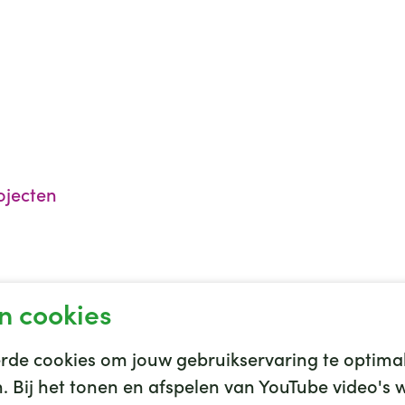
ojecten
n cookies
de cookies om jouw gebruikservaring te optimal
en. Bij het tonen en afspelen van YouTube video'