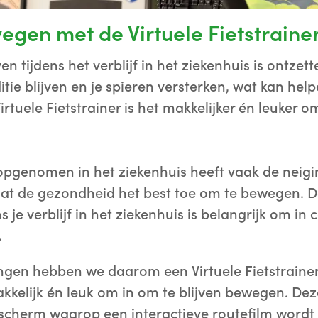
egen met de Virtuele Fietstraine
en tijdens het verblijf in het ziekenhuis is ontzet
itie blijven en je spieren versterken, wat kan hel
irtuele Fietstrainer is het makkelijker én leuker
opgenomen in het ziekenhuis heeft vaak de neigi
 laat de gezondheid het best toe om te bewegen. D
 je verblijf in het ziekenhuis is belangrijk om in c
.
ngen hebben we daarom een Virtuele Fietstrainer
kelijk én leuk om in om te blijven bewegen. Deze
scherm waarop een interactieve routefilm word