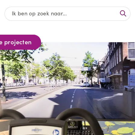
Afgeronde projecten
e projecten