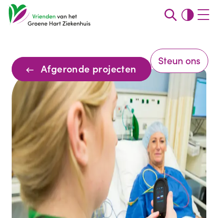
Steun ons
Afgeronde projecten