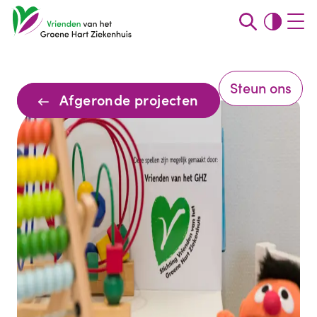
Steun ons
Afgeronde projecten