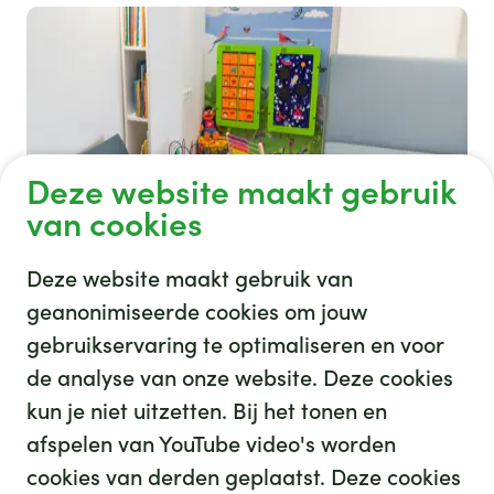
Deze website maakt gebruik
van cookies
18 05 29vrienden van ghz in bodegraven 5167
Deze website maakt gebruik van
geanonimiseerde cookies om jouw
gebruikservaring te optimaliseren en voor
de analyse van onze website. Deze cookies
Afgeronde projecten
kun je niet uitzetten. Bij het tonen en
afspelen van YouTube video's worden
cookies van derden geplaatst. Deze cookies