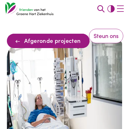
Steun ons
Afgeronde projecten