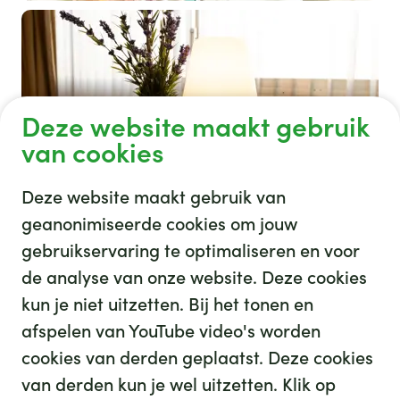
Deze website maakt gebruik
van cookies
lampje plantje boh
Deze website maakt gebruik van
geanonimiseerde cookies om jouw
gebruikservaring te optimaliseren en voor
de analyse van onze website. Deze cookies
Afgeronde projecten
kun je niet uitzetten. Bij het tonen en
afspelen van YouTube video's worden
cookies van derden geplaatst. Deze cookies
van derden kun je wel uitzetten. Klik op