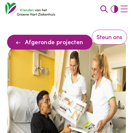
Steun ons
Afgeronde projecten