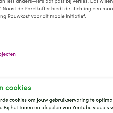
n iets anders—iets dat past bij verlies. Dat will
 Naast de Parelkoffer biedt de stichting een maa
ng Rouwkost voor dit mooie initiatief.
ojecten
n cookies
de cookies om jouw gebruikservaring te optimal
en. Bij het tonen en afspelen van YouTube video'