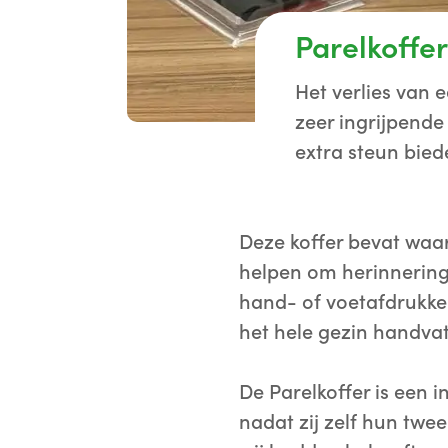
Parelkoffer
Het verlies van 
zeer ingrijpende
extra steun bied
Deze koffer bevat waa
helpen om herinnering
hand- of voetafdrukken
het hele gezin handvatt
De Parelkoffer is een i
nadat zij zelf hun twe