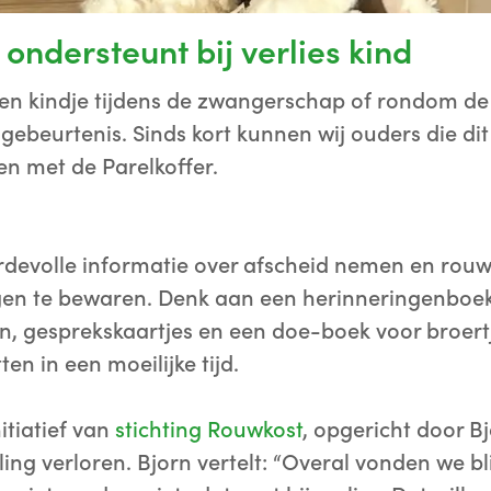
 ondersteunt bij verlies kind
een kindje tijdens de zwangerschap of rondom de
 gebeurtenis. Sinds kort kunnen wij ouders die 
en met de Parelkoffer.
rdevolle informatie over afscheid nemen en rouw
en te bewaren. Denk aan een herinneringenboek
, gesprekskaartjes en een doe-boek voor broertje
en in een moeilijke tijd.
nitiatief van
stichting Rouwkost
, opgericht door B
eling verloren. Bjorn vertelt: “Overal vonden we 