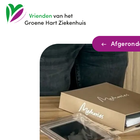
Afgerond