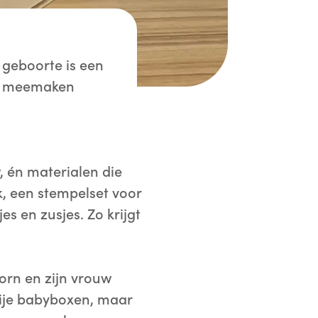
 geboorte is een
dit meemaken
, én materialen die
, een stempelset voor
s en zusjes. Zo krijgt
jorn en zijn vrouw
blije babyboxen, maar