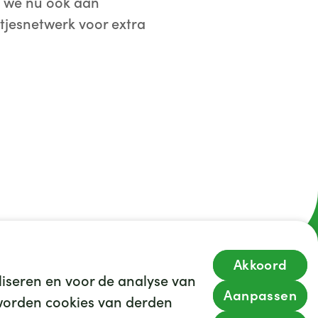
en we nu ook aan
tjesnetwerk voor extra
Akkoord
iseren en voor de analyse van
Aanpassen
s worden cookies van derden