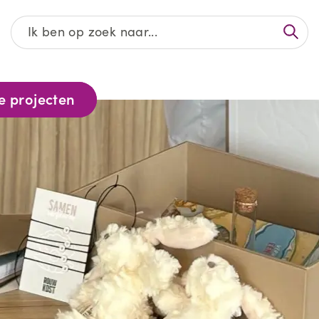
Afgeronde projecten
e projecten