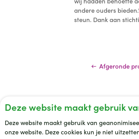
wij hadden behoefte aa
andere ouders bieden.”
steun. Dank aan stichti
Afgeronde pr
Deze website maakt gebruik va
Deze website maakt gebruik van geanonimiseer
onze website. Deze cookies kun je niet uitzett