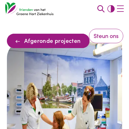
Steun ons
Afgeronde projecten