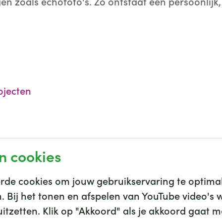
n zoals echofoto's. Zo ontstaat een persoonlijk
ojecten
n cookies
de cookies om jouw gebruikservaring te optimal
en. Bij het tonen en afspelen van YouTube video'
tzetten. Klik op "Akkoord" als je akkoord gaat me