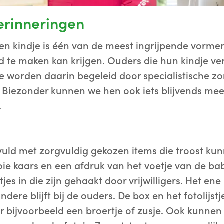
erinneringen
een kindje is één van de meest ingrijpende vormen
te maken kan krijgen. Ouders die hun kindje ver
 worden daarin begeleid door specialistische zo
g Biezonder kunnen we hen ook iets blijvends me
.
vuld met zorgvuldig gekozen items die troost ku
oie kaars en een afdruk van het voetje van de baby
tjes in die zijn gehaakt door vrijwilligers. Het en
ndere blijft bij de ouders. De box en het fotolij
r bijvoorbeeld een broertje of zusje. Ook kunnen