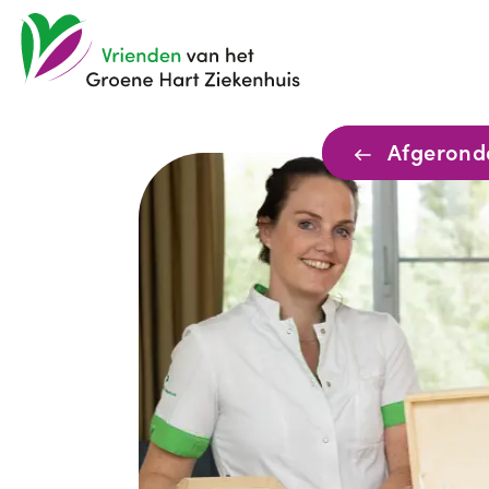
Afgerond