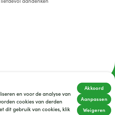
, liefdevol aandenken
Akkoord
iseren en voor de analyse van
Aanpassen
s worden cookies van derden
t dit gebruik van cookies, klik
Weigeren