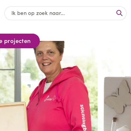
Afgeronde projecten
e projecten