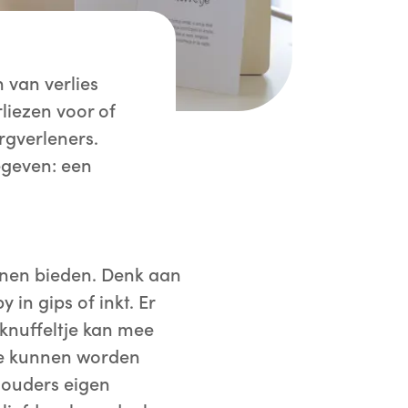
 van verlies
liezen voor of
rgverleners.
egeven: een
nnen bieden. Denk aan
 in gips of inkt. Er
e knuffeltje kan mee
stje kunnen worden
 ouders eigen