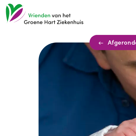
Afgerond