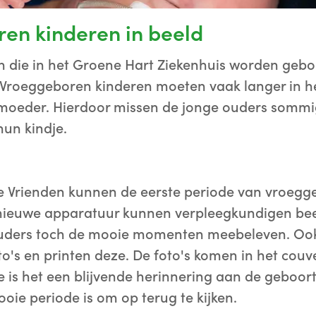
en kinderen in beeld
en die in het Groene Hart Ziekenhuis worden ge
. Vroeggeboren kinderen moeten vaak langer in h
 moeder. Hierdoor missen de jonge ouders somm
un kindje.
 Vrienden kunnen de eerste periode van vroegge
nieuwe apparatuur kunnen verpleegkundigen bee
ouders toch de mooie momenten meebeleven. O
o's en printen deze. De foto's komen in het co
 is het een blijvende herinnering aan de geboor
ooie periode is om op terug te kijken.