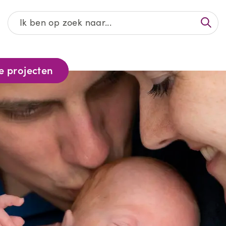
Afgeronde projecten
e projecten