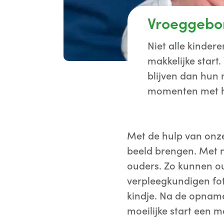
Vroeggebor
Niet alle kinder
makkelijke start
blijven dan hun
momenten met h
Met de hulp van onze
beeld brengen. Met 
ouders. Zo kunnen 
verpleegkundigen fot
kindje. Na de opname
moeilijke start een m