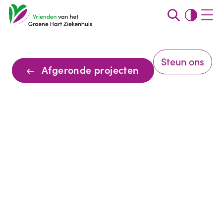
Steun ons
Afgeronde projecten