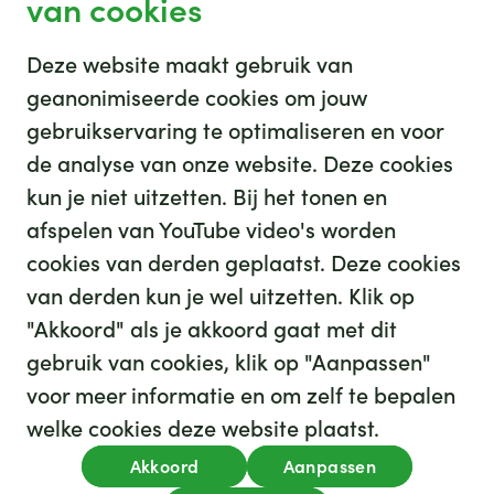
van cookies
sterk mee verbonden voelen.
Deze website maakt gebruik van
geanonimiseerde cookies om jouw
gebruikservaring te optimaliseren en voor
de analyse van onze website. Deze cookies
Onze BedrijfsVrienden
kun je niet uitzetten. Bij het tonen en
afspelen van YouTube video's worden
cookies van derden geplaatst. Deze cookies
van derden kun je wel uitzetten. Klik op
"Akkoord" als je akkoord gaat met dit
gebruik van cookies, klik op "Aanpassen"
voor meer informatie en om zelf te bepalen
welke cookies deze website plaatst.
Akkoord
Aanpassen
privacy
cookies
disclaimer