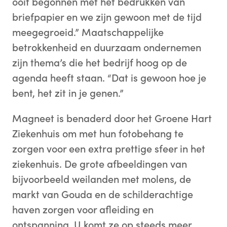
ooit begonnen met het bedrukken van
briefpapier en we zijn gewoon met de tijd
meegegroeid.” Maatschappelijke
betrokkenheid en duurzaam ondernemen
zijn thema’s die het bedrijf hoog op de
agenda heeft staan. “Dat is gewoon hoe je
bent, het zit in je genen.”
Magneet is benaderd door het Groene Hart
Ziekenhuis om met hun fotobehang te
zorgen voor een extra prettige sfeer in het
ziekenhuis. De grote afbeeldingen van
bijvoorbeeld weilanden met molens, de
markt van Gouda en de schilderachtige
haven zorgen voor afleiding en
ontspanning. U komt ze op steeds meer