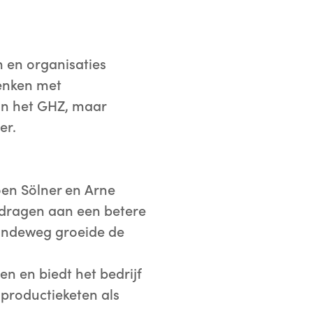
 en organisaties
enken met
van het GHZ, maar
er.
en Sölner en Arne
jdragen aan een betere
aandeweg groeide de
n en biedt het bedrijf
productieketen als