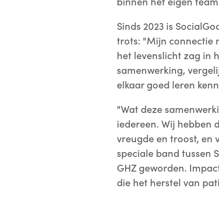
binnen het eigen team
Sinds 2023 is SocialGo
trots: "Mijn connectie 
het levenslicht zag in
samenwerking, vergeli
elkaar goed leren kenn
"Wat deze samenwerkin
iedereen. Wij hebben 
vreugde en troost, en v
speciale band tussen S
GHZ geworden. Impact 
die het herstel van pa