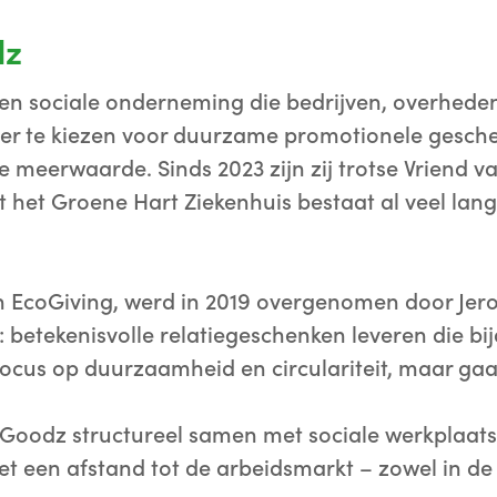
dz
en sociale onderneming die bedrijven, overheden
er te kiezen voor duurzame promotionele gesch
 meerwaarde. Sinds 2023 zijn zij trotse Vriend 
 het Groene Hart Ziekenhuis bestaat al veel lang
 EcoGiving, werd in 2019 overgenomen door Jero
 betekenisvolle relatiegeschenken leveren die bi
 focus op duurzaamheid en circulariteit, maar g
alGoodz structureel samen met sociale werkplaatse
 een afstand tot de arbeidsmarkt – zowel in de 