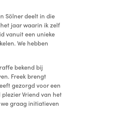
 Sölner deelt in die
het jaar waarin ik zelf
id vanuit een unieke
kkelen. We hebben
affe bekend bij
ven. Freek brengt
 heeft gezorgd voor een
plezier Vriend van het
e graag initiatieven