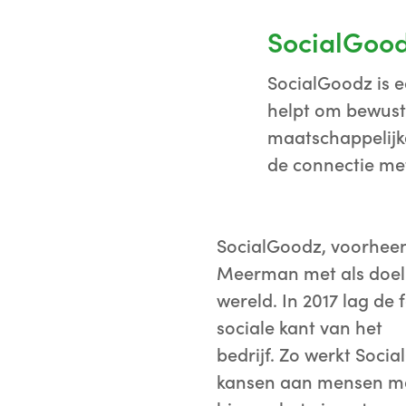
SocialGoo
SocialGoodz is e
helpt om bewust
maatschappelijke
de connectie met
SocialGoodz, voorheen
Meerman met als doel:
wereld. In 2017 lag de
sociale kant van het
bedrijf. Zo werkt Soci
kansen aan mensen met