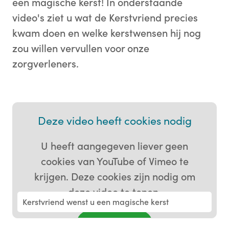
een magische kerst! In onderstaande
video's ziet u wat de Kerstvriend precies
kwam doen en welke kerstwensen hij nog
zou willen vervullen voor onze
zorgverleners.
Deze video heeft cookies nodig
U heeft aangegeven liever geen
cookies van YouTube of Vimeo te
krijgen. Deze cookies zijn nodig om
deze video te tonen.
Kerstvriend wenst u een magische kerst
Ik ga akkoord