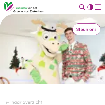
Steun ons
naar overzicht