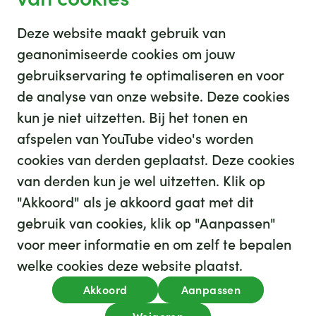
evelien.kenbeek@ghz.nl
Deze website maakt gebruik van
0182 50 51 35
geanonimiseerde cookies om jouw
Bankgegevens van de stichting
gebruikservaring te optimaliseren en voor
de analyse van onze website. Deze cookies
kun je niet uitzetten. Bij het tonen en
afspelen van YouTube video's worden
cookies van derden geplaatst. Deze cookies
van derden kun je wel uitzetten. Klik op
"Akkoord" als je akkoord gaat met dit
gebruik van cookies, klik op "Aanpassen"
voor meer informatie en om zelf te bepalen
welke cookies deze website plaatst.
Akkoord
Aanpassen
privacy
cookies
disclaimer